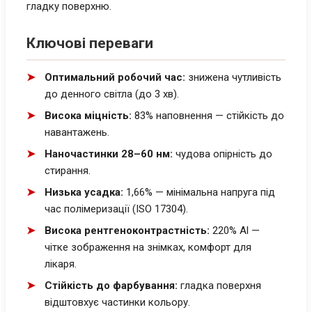
гладку поверхню.
Ключові переваги
Оптимальний робочий час:
знижена чутливість
до денного світла (до 3 хв).
Висока міцність:
83% наповнення — стійкість до
навантажень.
Наночастинки 28–60 нм:
чудова опірність до
стирання.
Низька усадка:
1,66% — мінімальна напруга під
час полімеризації (ISO 17304).
Висока рентгеноконтрастність:
220% Al —
чітке зображення на знімках, комфорт для
лікаря.
Стійкість до фарбування:
гладка поверхня
відштовхує частинки кольору.