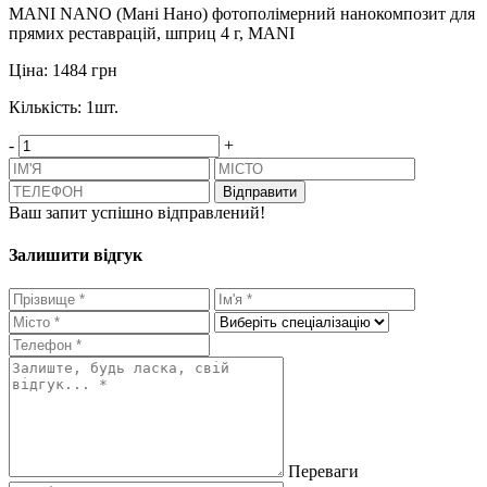
MANI NANO (Мані Нано) фотополімерний нанокомпозит для
прямих реставрацій, шприц 4 г, MANI
Ціна:
1484 грн
Кількість:
1
шт.
-
+
Відправити
Ваш запит успішно відправлений!
Залишити відгук
Переваги