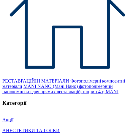
РЕСТАВРАЦІЙНІ МАТЕРІАЛИ
Фотополімерні композитні
матеріали
MANI NANO (Мані Нано) фотополімерний
нанокомпозит для прямих реставрацій, шприц 4 г, MANI
Категорії
Акції
АНЕСТЕТИКИ ТА ГОЛКИ