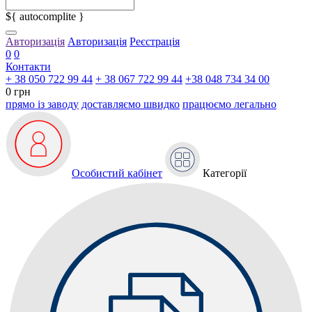
${ autocomplite }
Авторизація
Авторизація
Реєстрація
0
0
Контакти
+ 38 050 722 99 44
+ 38 067 722 99 44
+38 048 734 34 00
0 грн
прямо із заводу
доставляємо швидко
працюємо легально
Особистий кабінет
Категорії