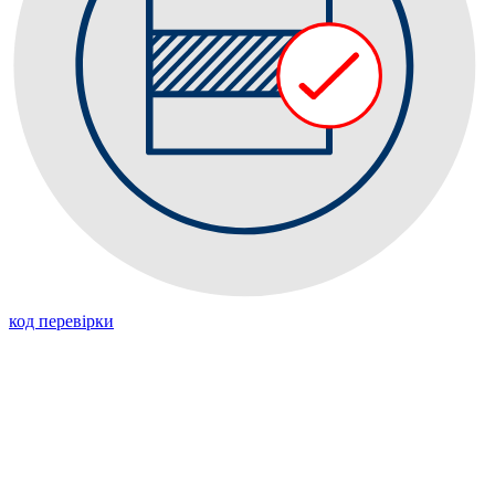
код перевiрки