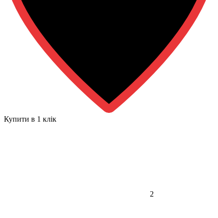
Купити в 1 клiк
2