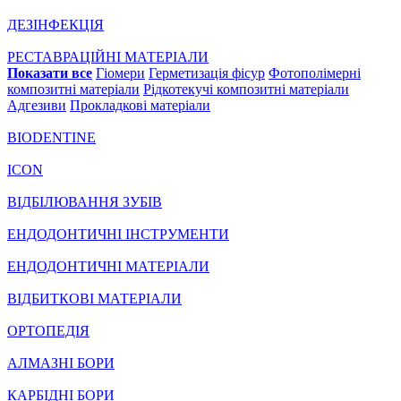
ДЕЗІНФЕКЦІЯ
РЕСТАВРАЦІЙНІ МАТЕРІАЛИ
Показати все
Гіомери
Герметизація фісур
Фотополімерні
композитні матеріали
Рідкотекучі композитні матеріали
Адгезиви
Прокладкові матеріали
BIODENTINE
ICON
ВІДБІЛЮВАННЯ ЗУБІВ
ЕНДОДОНТИЧНІ ІНСТРУМЕНТИ
ЕНДОДОНТИЧНІ МАТЕРІАЛИ
ВІДБИТКОВІ МАТЕРІАЛИ
ОРТОПЕДІЯ
АЛМАЗНІ БОРИ
КАРБІДНІ БОРИ