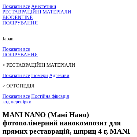
Показати все
Анестетики
РЕСТАВРАЦІЙНІ МАТЕРІАЛИ
BIODENTINE
ПОЛІРУВАННЯ
Japan
Показати все
ПОЛІРУВАННЯ
>
РЕСТАВРАЦІЙНІ МАТЕРІАЛИ
Показати все
Гіомери
Адгезиви
>
ОРТОПЕДІЯ
Показати все
Постійна фіксація
код перевiрки
MANI NANO (Мані Нано)
фотополімерний нанокомпозит для
прямих реставрацій, шприц 4 г, MANI