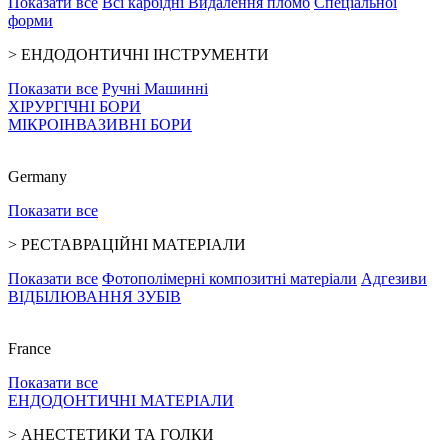
Показати все
Всі карбідні
Видалення пломб
Спеціальної
форми
>
ЕНДОДОНТИЧНІ ІНСТРУМЕНТИ
Показати все
Ручні
Машинні
ХІРУРГІЧНІ БОРИ
МІКРОІНВАЗИВНІ БОРИ
Germany
Показати все
>
РЕСТАВРАЦІЙНІ МАТЕРІАЛИ
Показати все
Фотополімерні композитні матеріали
Адгезиви
ВІДБІЛЮВАННЯ ЗУБІВ
France
Показати все
ЕНДОДОНТИЧНІ МАТЕРІАЛИ
>
АНЕСТЕТИКИ ТА ГОЛКИ