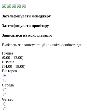
Зателефонувати менеджеру
Зателефонувати провізору
Записатися на консультацію
Виберіть час консультації і вкажiть особисті дані:
I змiна
(9.00 - 13.00)
II змiна
(14.00 - 18.00)
Вiвторок
Середа
Четвер