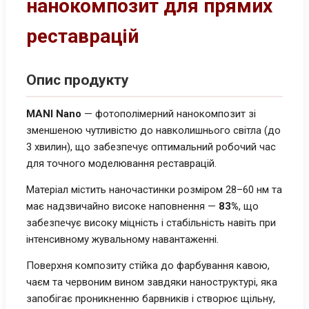
нанокомпозит для прямих
реставрацій
Опис продукту
MANI Nano
— фотополімерний нанокомпозит зі
зменшеною чутливістю до навколишнього світла (до
3 хвилин), що забезпечує оптимальний робочий час
для точного моделювання реставрацій.
Матеріал містить наночастинки розміром 28–60 нм та
має надзвичайно високе наповнення —
83%
, що
забезпечує високу міцність і стабільність навіть при
інтенсивному жувальному навантаженні.
Поверхня композиту стійка до фарбування кавою,
чаєм та червоним вином завдяки наноструктурі, яка
запобігає проникненню барвників і створює щільну,