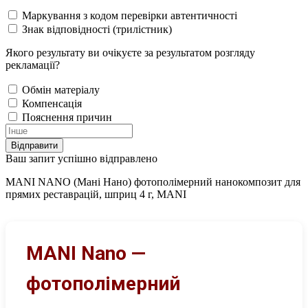
Маркування з кодом перевірки автентичності
Знак відповідності (трилістник)
Якого результату ви очікуєте за результатом розгляду
рекламації?
Обмін матеріалу
Компенсація
Пояснення причин
Відправити
Ваш запит успішно відправлено
MANI NANO (Мані Нано) фотополімерний нанокомпозит для
прямих реставрацій, шприц 4 г, MANI
MANI Nano —
фотополімерний