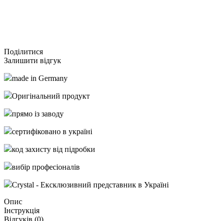
Подiлитися
Залишити відгук
made in Germany
Оригінальний продукт
прямо із заводу
сертифіковано в україні
код захисту від підробки
вибір професіоналів
Crystal - Ексклюзивний представник в Україні
Опис
Інструкція
Відгуків (
0
)