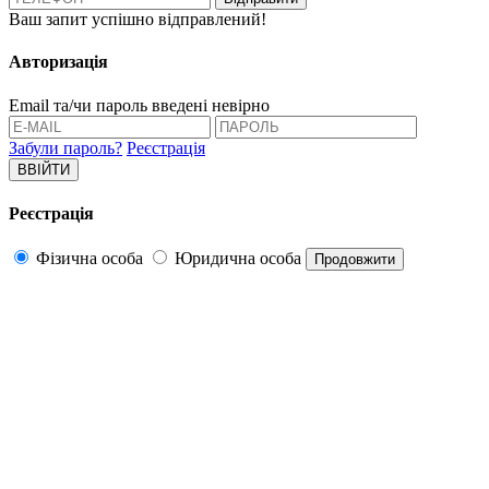
Ваш запит успішно відправлений!
Авторизацiя
Email та/чи пароль введені невірно
Забули пароль?
Реєстрація
ВВІЙТИ
Реєстрація
Фізична особа
Юридична особа
Продовжити