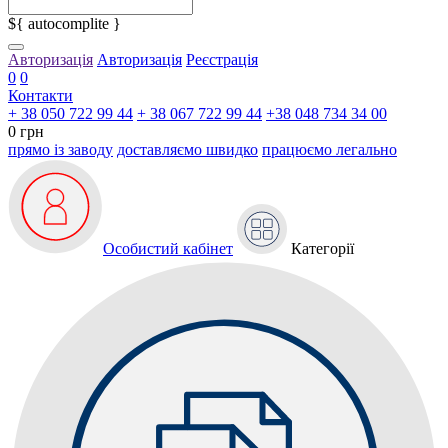
${ autocomplite }
Авторизація
Авторизація
Реєстрація
0
0
Контакти
+ 38 050 722 99 44
+ 38 067 722 99 44
+38 048 734 34 00
0 грн
прямо із заводу
доставляємо швидко
працюємо легально
Особистий кабінет
Категорії