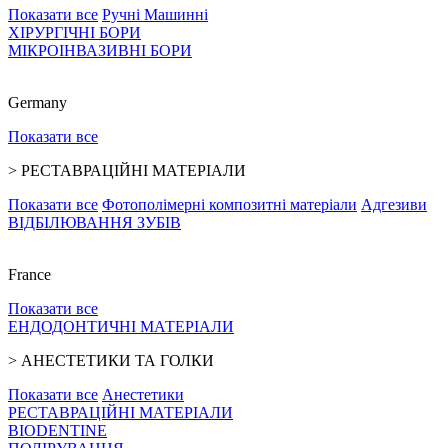
Показати все
Ручні
Машинні
ХІРУРГІЧНІ БОРИ
МІКРОІНВАЗИВНІ БОРИ
Germany
Показати все
>
РЕСТАВРАЦІЙНІ МАТЕРІАЛИ
Показати все
Фотополімерні композитні матеріали
Адгезиви
ВІДБІЛЮВАННЯ ЗУБІВ
France
Показати все
ЕНДОДОНТИЧНІ МАТЕРІАЛИ
>
АНЕСТЕТИКИ ТА ГОЛКИ
Показати все
Анестетики
РЕСТАВРАЦІЙНІ МАТЕРІАЛИ
BIODENTINE