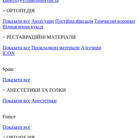
канюлі)
Ретракційна паста
>
ОРТОПЕДІЯ
Показати все
Аксесуари
Постійна фіксація
Тимчасові коронки
Відновлення кукси
>
РЕСТАВРАЦІЙНІ МАТЕРІАЛИ
Показати все
Прокладкові матеріали
Адгезиви
ICON
Spain
Показати все
>
АНЕСТЕТИКИ ТА ГОЛКИ
Показати все
Анестетики
France
Показати все
>
ОРТОПЕДІЯ