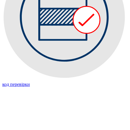
код перевiрки