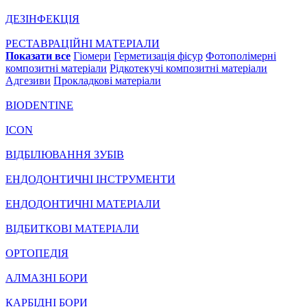
ДЕЗІНФЕКЦІЯ
РЕСТАВРАЦІЙНІ МАТЕРІАЛИ
Показати все
Гіомери
Герметизація фісур
Фотополімерні
композитні матеріали
Рідкотекучі композитні матеріали
Адгезиви
Прокладкові матеріали
BIODENTINE
ICON
ВІДБІЛЮВАННЯ ЗУБІВ
ЕНДОДОНТИЧНІ ІНСТРУМЕНТИ
ЕНДОДОНТИЧНІ МАТЕРІАЛИ
ВІДБИТКОВІ МАТЕРІАЛИ
ОРТОПЕДІЯ
АЛМАЗНІ БОРИ
КАРБІДНІ БОРИ