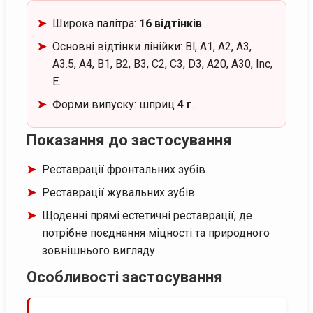
Широка палітра:
16 відтінків
.
Основні відтінки лінійки: Bl, A1, A2, A3,
A3.5, A4, B1, B2, B3, C2, C3, D3, A20, A30, Inc,
E.
Форми випуску: шприц
4 г
.
Показання до застосування
Реставрації фронтальних зубів.
Реставрації жувальних зубів.
Щоденні прямі естетичні реставрації, де
потрібне поєднання міцності та природного
зовнішнього вигляду.
Особливості застосування