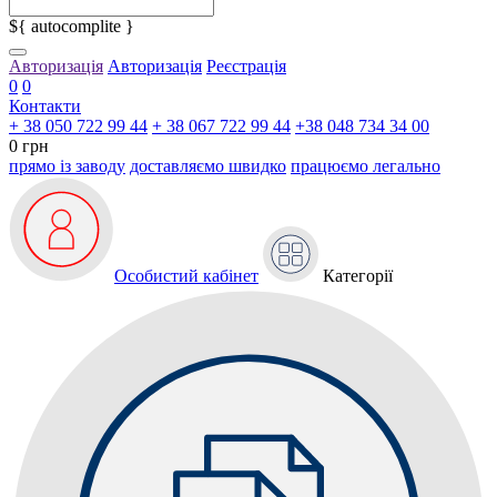
${ autocomplite }
Авторизація
Авторизація
Реєстрація
0
0
Контакти
+ 38 050 722 99 44
+ 38 067 722 99 44
+38 048 734 34 00
0 грн
прямо із заводу
доставляємо швидко
працюємо легально
Особистий кабінет
Категорії