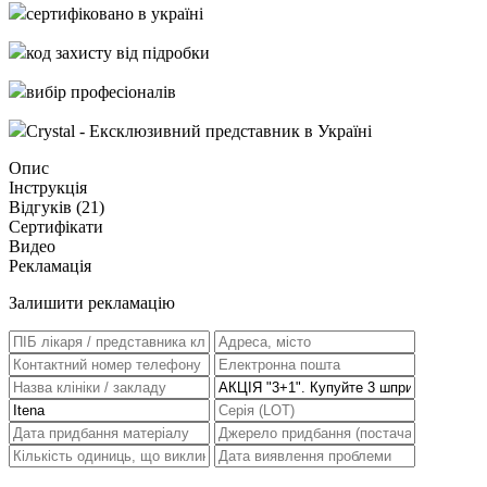
сертифіковано в україні
код захисту від підробки
вибір професіоналів
Crystal - Ексклюзивний представник в Україні
Опис
Інструкція
Відгуків (
21
)
Сертифікати
Видео
Рекламація
Залишити рекламацію