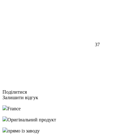
37
Подiлитися
Залишити відгук
France
Оригінальний продукт
прямо із заводу