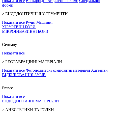
Показати все
Всі карбідні
Видалення пломб
Спеціальної
форми
>
ЕНДОДОНТИЧНІ ІНСТРУМЕНТИ
Показати все
Ручні
Машинні
ХІРУРГІЧНІ БОРИ
МІКРОІНВАЗИВНІ БОРИ
Germany
Показати все
>
РЕСТАВРАЦІЙНІ МАТЕРІАЛИ
Показати все
Фотополімерні композитні матеріали
Адгезиви
ВІДБІЛЮВАННЯ ЗУБІВ
France
Показати все
ЕНДОДОНТИЧНІ МАТЕРІАЛИ
>
АНЕСТЕТИКИ ТА ГОЛКИ