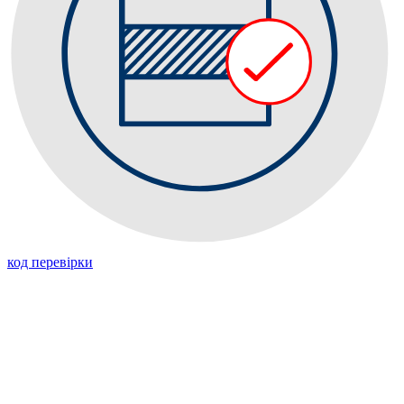
код перевiрки