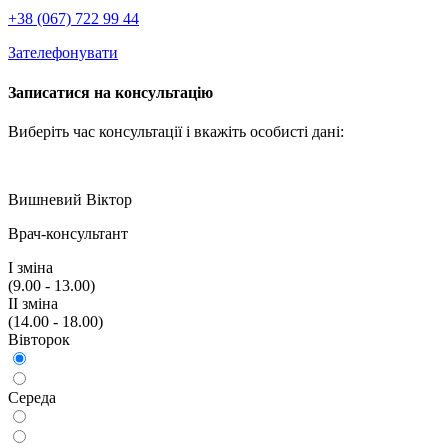
+38 (067) 722 99 44
Зателефонувати
Записатися на консультацію
Виберіть час консультації і вкажiть особисті дані:
Вишневий Віктор
Врач-консультант
I змiна
(9.00 - 13.00)
II змiна
(14.00 - 18.00)
Вiвторок
Середа