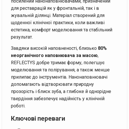
посилений нанонаповнювачами, призначений
для реставрацій як у фронтальній, так і в
жувальній ділянці. Матеріал створений для
щоденної клінічної практики, коли важливі
естетика, комфорт моделювання та стабільний
результат.
Завдяки високій наповненості, близько
80%
неорганічного наповнювача за масою
,
REFLECTYS добре тримає форму, полегшує
моделювання та полірування, а також менше
прилипає до інструментів. Нанонаповнювачі
допомагають відтворювати природну
прозорість і блиск зуба, а глибоке й однорідне
твердіння забезпечує надійність у клінічній
роботі.
Ключові переваги