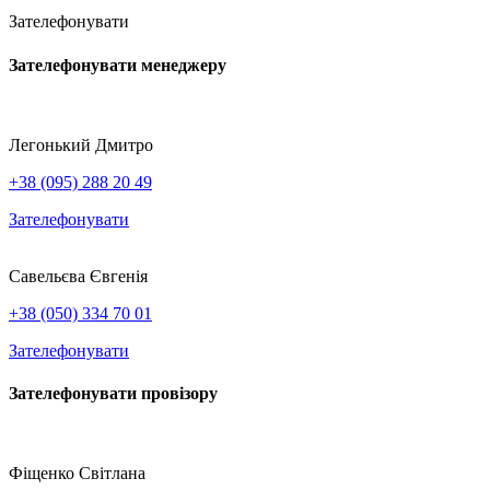
Зателефонувати
Зателефонувати менеджеру
Легонький Дмитро
+38 (095) 288 20 49
Зателефонувати
Савельєва Євгенія
+38 (050) 334 70 01
Зателефонувати
Зателефонувати провізору
Фіщенко Світлана