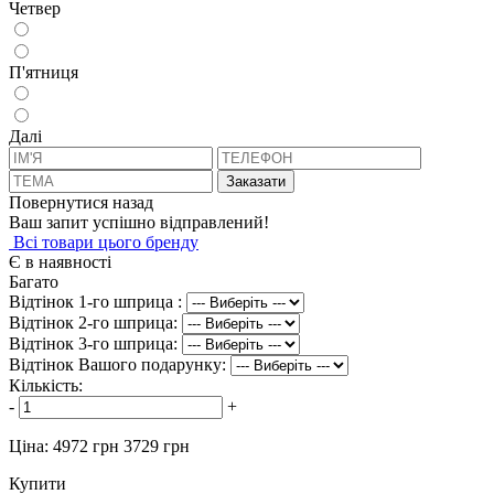
Четвер
П'ятниця
Далi
Заказати
Повернутися назад
Ваш запит успішно відправлений!
Всi товари цього бренду
Є в наявності
Багато
Відтінок 1-го шприца :
Відтінок 2-го шприца:
Відтінок 3-го шприца:
Відтінок Вашого подарунку:
Кількість:
-
+
Ціна:
4972 грн
3729 грн
Купити