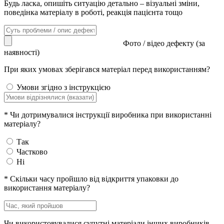
Будь ласка, опишіть ситуацію детально – візуальні зміни,
поведінка матеріалу в роботі, реакція пацієнта тощо
Фото / відео дефекту (за
наявності)
При яких умовах зберігався матеріал перед використанням?
Умови згідно з інструкцією
*
Чи дотримувалися інструкції виробника при використанні
матеріалу?
Так
Частково
Ні
*
Скільки часу пройшло від відкриття упаковки до
використання матеріалу?
Чи використовувалися супутні матеріали інших виробників