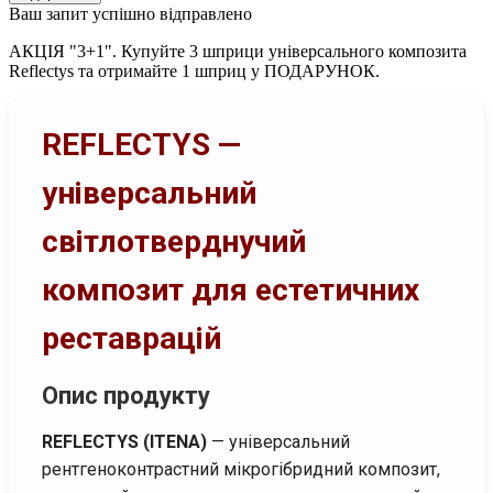
Ваш запит успішно відправлено
АКЦІЯ "3+1". Купуйте 3 шприци універсального композита
Reflectys та отримайте 1 шприц у ПОДАРУНОК.
REFLECTYS —
універсальний
світлотверднучий
композит для естетичних
реставрацій
Опис продукту
REFLECTYS (ITENA)
— універсальний
рентгеноконтрастний мікрогібридний композит,