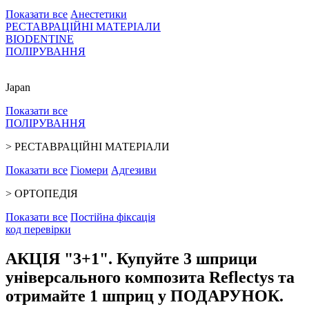
Показати все
Анестетики
РЕСТАВРАЦІЙНІ МАТЕРІАЛИ
BIODENTINE
ПОЛІРУВАННЯ
Japan
Показати все
ПОЛІРУВАННЯ
>
РЕСТАВРАЦІЙНІ МАТЕРІАЛИ
Показати все
Гіомери
Адгезиви
>
ОРТОПЕДІЯ
Показати все
Постійна фіксація
код перевiрки
АКЦІЯ "3+1". Купуйте 3 шприци
універсального композита Reflectys та
отримайте 1 шприц у ПОДАРУНОК.