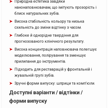
Природна естетика завдяки
нанонаповнювачам, що імітують прозорість і
блиск натуральних зубів.
Висока стабільність кольору та низька
схильність до зміни відтінку з часом.
Глибоке й однорідне твердіння для
прогнозованого клінічного результату.
Висока концентрація наповнювача полегшує
моделювання, полірування та зменшує
прилипання до інструментів.
Підходить для реставрацій у фронтальній і
жувальній групі зубів.
Зручні форми випуску: шприци та комп’юли.
Доступні варіанти / відтінки /
форми випуску