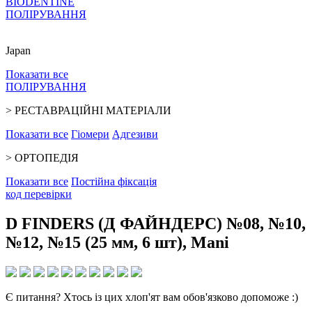
BIODENTINE
ПОЛІРУВАННЯ
Japan
Показати все
ПОЛІРУВАННЯ
>
РЕСТАВРАЦІЙНІ МАТЕРІАЛИ
Показати все
Гіомери
Адгезиви
>
ОРТОПЕДІЯ
Показати все
Постійна фіксація
код перевiрки
D FINDERS (Д ФАЙНДЕРС) №08, №10,
№12, №15 (25 мм, 6 шт), Mani
Є питання? Хтось із цих хлоп'ят вам обов'язково допоможе :)