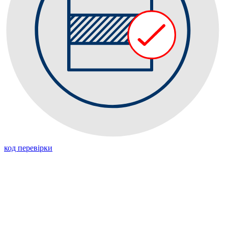
код перевiрки