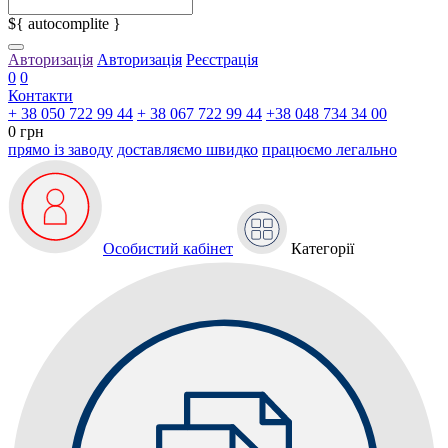
${ autocomplite }
Авторизація
Авторизація
Реєстрація
0
0
Контакти
+ 38 050 722 99 44
+ 38 067 722 99 44
+38 048 734 34 00
0 грн
прямо із заводу
доставляємо швидко
працюємо легально
Особистий кабінет
Категорії