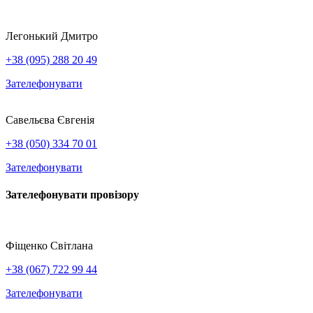
Легонький Дмитро
+38 (095) 288 20 49
Зателефонувати
Савельєва Євгенія
+38 (050) 334 70 01
Зателефонувати
Зателефонувати провізору
Фіщенко Світлана
+38 (067) 722 99 44
Зателефонувати