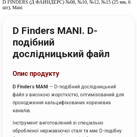
D FINDERS (Д ФАЙНДЕРС) №08, №10, №12, №15 (25 мм, 6
шт), Mani
D Finders MANI. D-
подібний
дослідницький файл
Опис продукту
D Finders MANI
— D-подібний дослідницький
файл з високою жорсткістю, оптимізований для
проходження кальцифікованих кореневих
каналів.
Інструмент виготовлений зі спеціально
обробленої нержавіючої сталі та має D-подібну