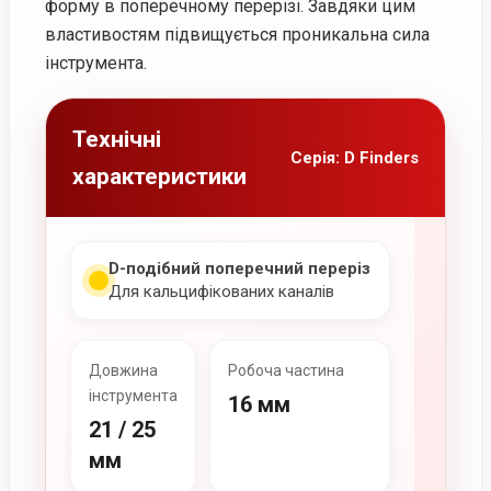
форму в поперечному перерізі. Завдяки цим
властивостям підвищується проникальна сила
інструмента.
Технічні
Серія: D Finders
характеристики
D-подібний поперечний переріз
Для кальцифікованих каналів
Довжина
Робоча частина
інструмента
16 мм
21 / 25
мм