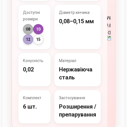
Доступні
Діаметр кінчика
розміри
0,08–0,15 мм
08
10
12
15
Конусність
Матеріал
0,02
Нержавіюча
сталь
Комплект
Застосування
6 шт.
Розширення /
препарування