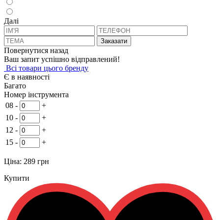
Далi
Заказати
Повернутися назад
Ваш запит успішно відправлений!
Всi товари цього бренду
Є в наявності
Багато
Номер інструмента
08
-
+
10
-
+
12
-
+
15
-
+
Ціна:
289 грн
Купити