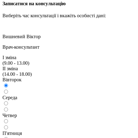
Записатися на консультацію
Виберіть час консультації і вкажiть особисті дані:
Вишневий Віктор
Врач-консультант
I змiна
(9.00 - 13.00)
II змiна
(14.00 - 18.00)
Вiвторок
Середа
Четвер
П'ятниця