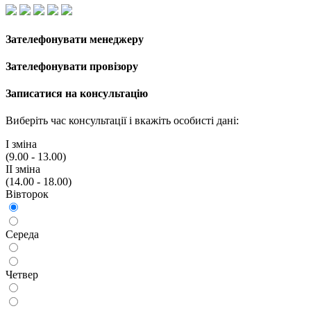
Зателефонувати менеджеру
Зателефонувати провізору
Записатися на консультацію
Виберіть час консультації і вкажiть особисті дані:
I змiна
(9.00 - 13.00)
II змiна
(14.00 - 18.00)
Вiвторок
Середа
Четвер