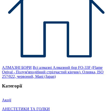
АЛМАЗНІ БОРИ
Всі алмазні
Алмазний бор FO-33F (Flame
Ogival - Полум'яподібний стрілчастий кінчик). Оливка, ISO
257/022, червоний, Mani (Japan)
Категорії
Акції
АНЕСТЕТИКИ ТА ГОЛКИ