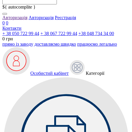
${ autocomplite }
Авторизація
Авторизація
Реєстрація
0
0
Контакти
+ 38 050 722 99 44
+ 38 067 722 99 44
+38 048 734 34 00
0 грн
прямо із заводу
доставляємо швидко
працюємо легально
Особистий кабінет
Категорії