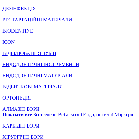
ДЕЗІНФЕКЦІЯ
РЕСТАВРАЦІЙНІ МАТЕРІАЛИ
BIODENTINE
ICON
ВІДБІЛЮВАННЯ ЗУБІВ
ЕНДОДОНТИЧНІ ІНСТРУМЕНТИ
ЕНДОДОНТИЧНІ МАТЕРІАЛИ
ВІДБИТКОВІ МАТЕРІАЛИ
ОРТОПЕДІЯ
АЛМАЗНІ БОРИ
Показати все
Бестселери
Всі алмазні
Ендодонтичні
Маркерні
КАРБІДНІ БОРИ
ХІРУРГІЧНІ БОРИ