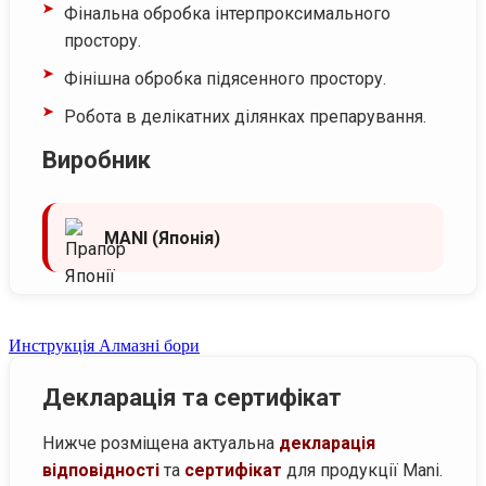
Фінальна обробка інтерпроксимального
простору.
Фінішна обробка підясенного простору.
Робота в делікатних ділянках препарування.
Виробник
MANI (Японія)
Инструкція Алмазні бори
Декларація та сертифікат
Нижче розміщена актуальна
декларація
відповідності
та
сертифікат
для продукції Mani.