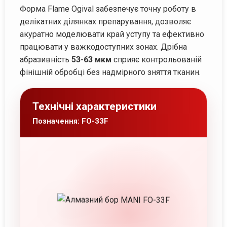
Форма Flame Ogival забезпечує точну роботу в
делікатних ділянках препарування, дозволяє
акуратно моделювати край уступу та ефективно
працювати у важкодоступних зонах. Дрібна
абразивність
53-63 мкм
сприяє контрольованій
фінішній обробці без надмірного зняття тканин.
Технічні характеристики
Позначення: FO-33F