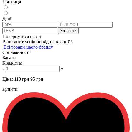
П'ятниця
Далi
Заказати
Повернутися назад
Ваш запит успішно відправлений!
Всi товари цього бренду
Є в наявності
Багато
Кількість:
-
+
Ціна:
110 грн
95 грн
Купити