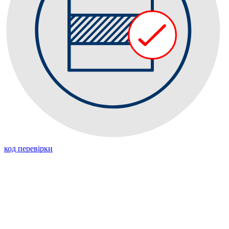
код перевiрки