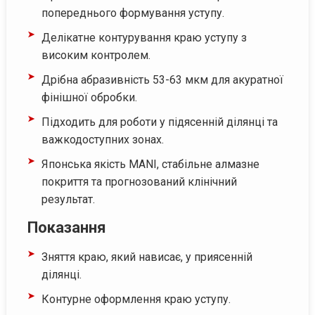
попереднього формування уступу.
Делікатне контурування краю уступу з
високим контролем.
Дрібна абразивність 53-63 мкм для акуратної
фінішної обробки.
Підходить для роботи у підясенній ділянці та
важкодоступних зонах.
Японська якість MANI, стабільне алмазне
покриття та прогнозований клінічний
результат.
Показання
Зняття краю, який нависає, у приясенній
ділянці.
Контурне оформлення краю уступу.