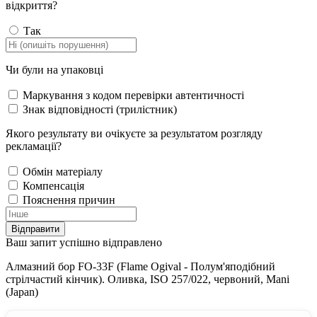
відкриття?
Так
Чи були на упаковці
Маркування з кодом перевірки автентичності
Знак відповідності (трилістник)
Якого результату ви очікуєте за результатом розгляду
рекламації?
Обмін матеріалу
Компенсація
Пояснення причин
Відправити
Ваш запит успішно відправлено
Алмазний бор FO-33F (Flame Ogival - Полум'яподібний
стрілчастий кінчик). Оливка, ISO 257/022, червоний, Mani
(Japan)