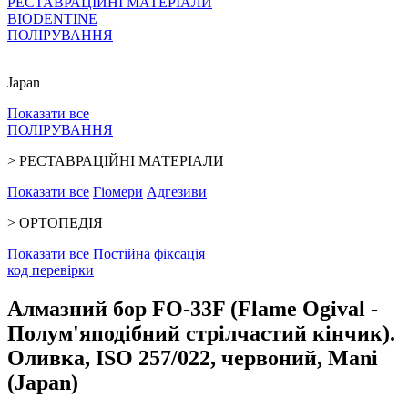
РЕСТАВРАЦІЙНІ МАТЕРІАЛИ
BIODENTINE
ПОЛІРУВАННЯ
Japan
Показати все
ПОЛІРУВАННЯ
>
РЕСТАВРАЦІЙНІ МАТЕРІАЛИ
Показати все
Гіомери
Адгезиви
>
ОРТОПЕДІЯ
Показати все
Постійна фіксація
код перевiрки
Алмазний бор FO-33F (Flame Ogival -
Полум'яподібний стрілчастий кінчик).
Оливка, ISO 257/022, червоний, Mani
(Japan)