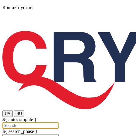
Кошик пустий
UA
RU
${ autocomplite }
${ search_phase }