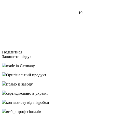
19
Подiлитися
Залишити відгук
made in Germany
Оригінальний продукт
прямо із заводу
сертифіковано в україні
код захисту від підробки
вибір професіоналів