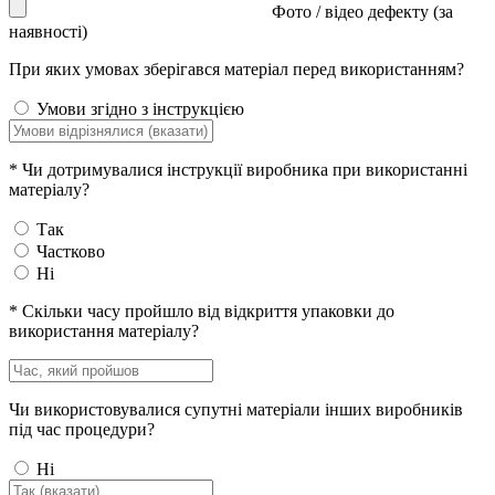
Фото / відео дефекту (за
наявності)
При яких умовах зберігався матеріал перед використанням?
Умови згідно з інструкцією
*
Чи дотримувалися інструкції виробника при використанні
матеріалу?
Так
Частково
Ні
*
Скільки часу пройшло від відкриття упаковки до
використання матеріалу?
Чи використовувалися супутні матеріали інших виробників
під час процедури?
Ні