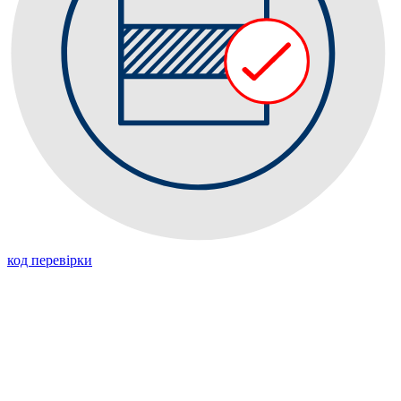
код перевiрки