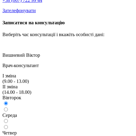
+38 (067) 722 99 44
Зателефонувати
Записатися на консультацію
Виберіть час консультації і вкажiть особисті дані:
Вишневий Віктор
Врач-консультант
I змiна
(9.00 - 13.00)
II змiна
(14.00 - 18.00)
Вiвторок
Середа
Четвер