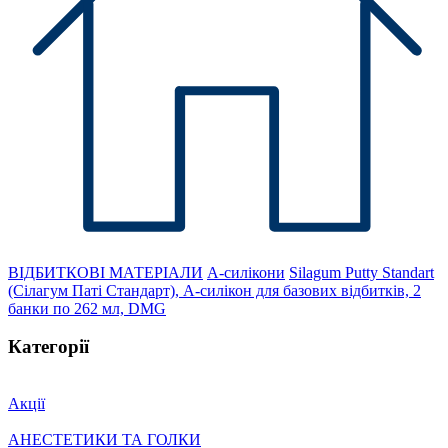
ВІДБИТКОВІ МАТЕРІАЛИ
А-силікони
Silagum Putty Standart
(Сілагум Паті Стандарт), А-силікон для базових відбитків, 2
банки по 262 мл, DMG
Категорії
Акції
АНЕСТЕТИКИ ТА ГОЛКИ