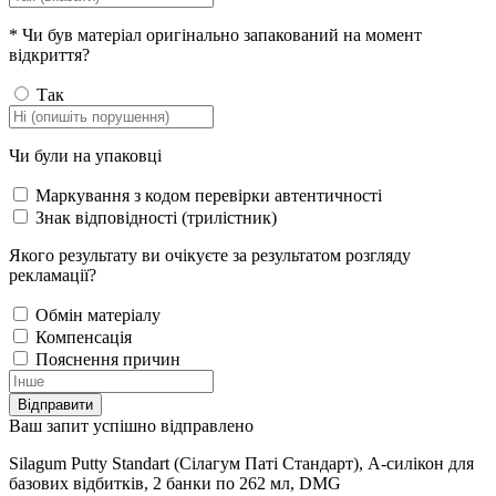
*
Чи був матеріал оригінально запакований на момент
відкриття?
Так
Чи були на упаковці
Маркування з кодом перевірки автентичності
Знак відповідності (трилістник)
Якого результату ви очікуєте за результатом розгляду
рекламації?
Обмін матеріалу
Компенсація
Пояснення причин
Відправити
Ваш запит успішно відправлено
Silagum Putty Standart (Сілагум Паті Стандарт), А-силікон для
базових відбитків, 2 банки по 262 мл, DMG