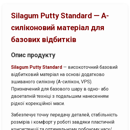
Silagum Putty Standard — А-
силіконовий матеріал для
базових відбитків
Опис продукту
Silagum Putty Standard
— високоточний базовий
відбитковий матеріал на основі додатково
зшиваного силікону (А-силікон, VPS).
Призначений для базового шару в одно- або
двоетапній техніці з подальшим нанесенням
рідкої корекційної маси.
Забезпечує точну передачу деталей, стабільність
розмірів і комфорт у роботі завдяки пластичній
консистенції та оптимальному робочому часу/