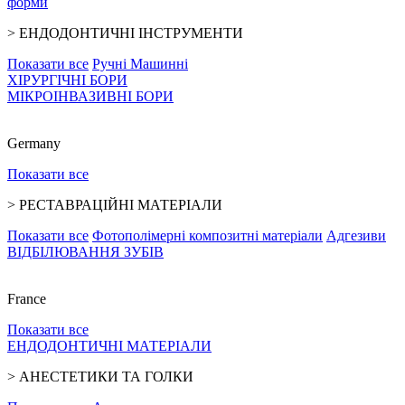
форми
>
ЕНДОДОНТИЧНІ ІНСТРУМЕНТИ
Показати все
Ручні
Машинні
ХІРУРГІЧНІ БОРИ
МІКРОІНВАЗИВНІ БОРИ
Germany
Показати все
>
РЕСТАВРАЦІЙНІ МАТЕРІАЛИ
Показати все
Фотополімерні композитні матеріали
Адгезиви
ВІДБІЛЮВАННЯ ЗУБІВ
France
Показати все
ЕНДОДОНТИЧНІ МАТЕРІАЛИ
>
АНЕСТЕТИКИ ТА ГОЛКИ