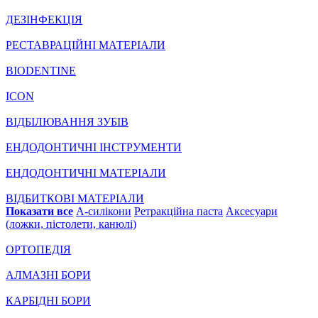
ДЕЗІНФЕКЦІЯ
РЕСТАВРАЦІЙНІ МАТЕРІАЛИ
BIODENTINE
ICON
ВІДБІЛЮВАННЯ ЗУБІВ
ЕНДОДОНТИЧНІ ІНСТРУМЕНТИ
ЕНДОДОНТИЧНІ МАТЕРІАЛИ
ВІДБИТКОВІ МАТЕРІАЛИ
Показати все
А-силікони
Ретракційна паста
Аксесуари
(ложки, пістолети, канюлі)
ОРТОПЕДІЯ
АЛМАЗНІ БОРИ
КАРБІДНІ БОРИ