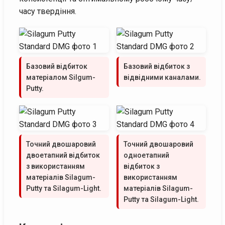
часу твердіння.
Базовий відбиток
Базовий відбиток з
матеріалом Silgum-
відвідними каналами.
Putty.
Точний двошаровий
Точний двошаровий
двоетапний відбиток
одноетапний
з використанням
відбиток з
матеріалів Silagum-
використанням
Putty та Silagum-Light.
матеріалів Silagum-
Putty та Silagum-Light.