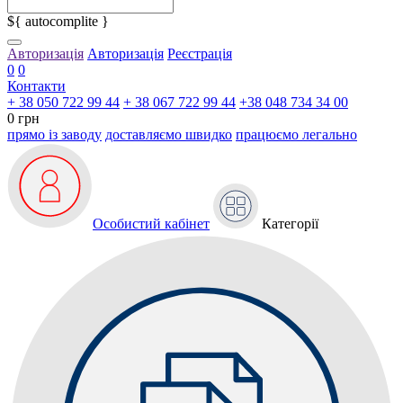
${ autocomplite }
Авторизація
Авторизація
Реєстрація
0
0
Контакти
+ 38 050 722 99 44
+ 38 067 722 99 44
+38 048 734 34 00
0 грн
прямо із заводу
доставляємо швидко
працюємо легально
Особистий кабінет
Категорії