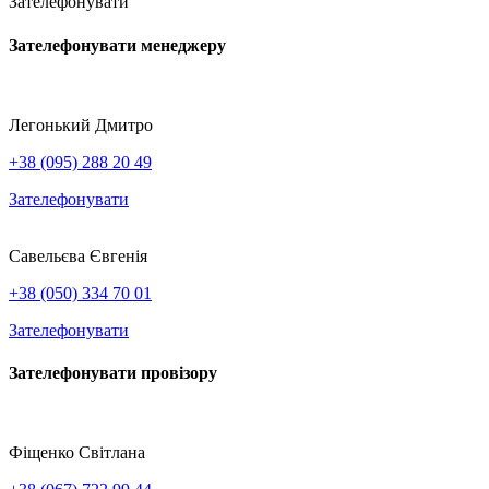
Зателефонувати
Зателефонувати менеджеру
Легонький Дмитро
+38 (095) 288 20 49
Зателефонувати
Савельєва Євгенія
+38 (050) 334 70 01
Зателефонувати
Зателефонувати провізору
Фіщенко Світлана