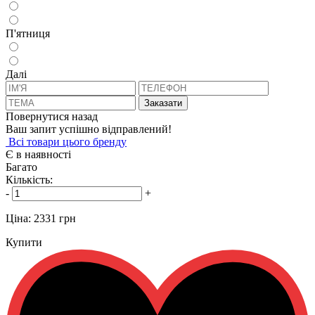
П'ятниця
Далi
Заказати
Повернутися назад
Ваш запит успішно відправлений!
Всi товари цього бренду
Є в наявності
Багато
Кількість:
-
+
Ціна:
2331 грн
Купити