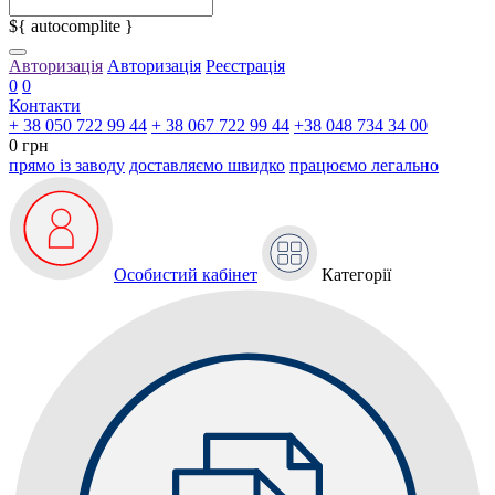
${ autocomplite }
Авторизація
Авторизація
Реєстрація
0
0
Контакти
+ 38 050 722 99 44
+ 38 067 722 99 44
+38 048 734 34 00
0 грн
прямо із заводу
доставляємо швидко
працюємо легально
Особистий кабінет
Категорії