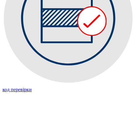
код перевiрки