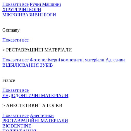
Показати все
Ручні
Машинні
ХІРУРГІЧНІ БОРИ
МІКРОІНВАЗИВНІ БОРИ
Germany
Показати все
>
РЕСТАВРАЦІЙНІ МАТЕРІАЛИ
Показати все
Фотополімерні композитні матеріали
Адгезиви
ВІДБІЛЮВАННЯ ЗУБІВ
France
Показати все
ЕНДОДОНТИЧНІ МАТЕРІАЛИ
>
АНЕСТЕТИКИ ТА ГОЛКИ
Показати все
Анестетики
РЕСТАВРАЦІЙНІ МАТЕРІАЛИ
BIODENTINE