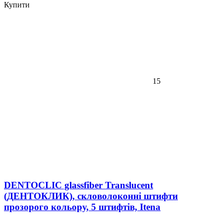
Купити
15
DENTOCLIC glassfiber Translucent
(ДЕНТОКЛИК), скловолоконні штифти
прозорого кольору, 5 штифтів, Itena