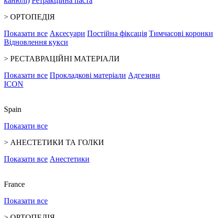
канюлі)
Ретракційна паста
>
ОРТОПЕДІЯ
Показати все
Аксесуари
Постійна фіксація
Тимчасові коронки
Відновлення кукси
>
РЕСТАВРАЦІЙНІ МАТЕРІАЛИ
Показати все
Прокладкові матеріали
Адгезиви
ICON
Spain
Показати все
>
АНЕСТЕТИКИ ТА ГОЛКИ
Показати все
Анестетики
France
Показати все
>
ОРТОПЕДІЯ