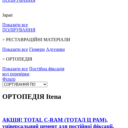
ПОЛІРУВАННЯ
Japan
Показати все
ПОЛІРУВАННЯ
>
РЕСТАВРАЦІЙНІ МАТЕРІАЛИ
Показати все
Гіомери
Адгезиви
>
ОРТОПЕДІЯ
Показати все
Постійна фіксація
код перевiрки
Фільтр
ОРТОПЕДІЯ Itena
АКЦІЯ! TOTAL C-RAM (ТОТАЛ Ц РАМ),
універсальний цемент для постійної фіксації,