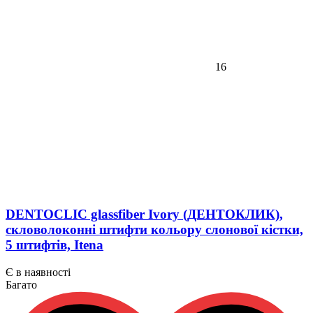
16
DENTOCLIC glassfiber Ivory (ДЕНТОКЛИК),
скловолоконні штифти кольору слонової кістки,
5 штифтів, Itena
Є в наявності
Багато